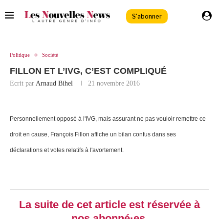
S'abonner
Politique
Société
FILLON ET L’IVG, C’EST COMPLIQUÉ
Ecrit par
Arnaud Bihel
21 novembre 2016
Personnellement opposé à l'IVG, mais assurant ne pas vouloir remettre ce
droit en cause, François Fillon affiche un bilan confus dans ses
déclarations et votes relatifs à l'avortement.
La suite de cet article est réservée à
nos abonné·es.