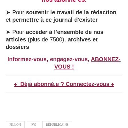
➤ Pour
soutenir le travail de la rédaction
et
permettre à ce journal d'exister
➤ Pour
accéder à l'ensemble de nos
articles
(plus de 7500),
archives et
dossiers
Informez-vous, engagez-vous,
ABONNEZ-
VOUS !
♦ Déjà abonné.e ? Connectez-vous ♦
FILLON
IVG
RÉPUBLICAINS