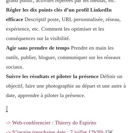
grand public, activités repérées par les médias, etc.
Régler les dix points clés d’un profil LinkedIn
efficace
Descriptif poste, URL personnalisée, réseau,
expérience, etc. Comment les optimiser et les
conséquences sur la visibilité.
Agir sans prendre de temps
Prendre en main les
outils, publier, bloguer, communiquer sur les réseaux
sociaux.
Suivre les résultats et piloter la présence
Définir un
objectif, faire une photographie au départ et une autre à
date, apprendre à piloter la présence.
-> Web-conférencier : Thierry do Espirito
-> S’incrire (prochaine date : 7 juillet 12h30)
15€