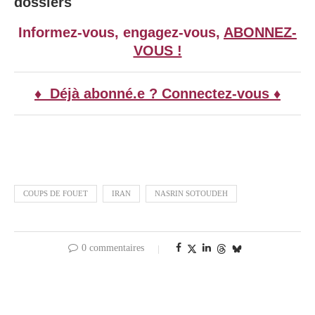
dossiers
Informez-vous, engagez-vous,
ABONNEZ-
VOUS !
♦ Déjà abonné.e ? Connectez-vous ♦
COUPS DE FOUET
IRAN
NASRIN SOTOUDEH
0 commentaires