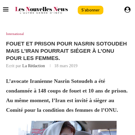
S'abonner
International
FOUET ET PRISON POUR NASRIN SOTOUDEH
MAIS L’IRAN POURRAIT SIÉGER À L’ONU
POUR LES FEMMES.
Ecrit par
La Rédaction
18 mars 2019
L’avocate Iranienne Nasrin Sotoudeh a été
condamnée à 148 coups de fouet et 10 ans de prison.
Au même moment, l’Iran est invité à sièger au
Comité pour la condition des femmes de l’ONU.