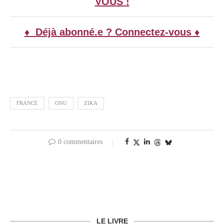
VOUS !
♦ Déjà abonné.e ? Connectez-vous ♦
FRANCE
ONU
ZIKA
0 commentaires
LE LIVRE