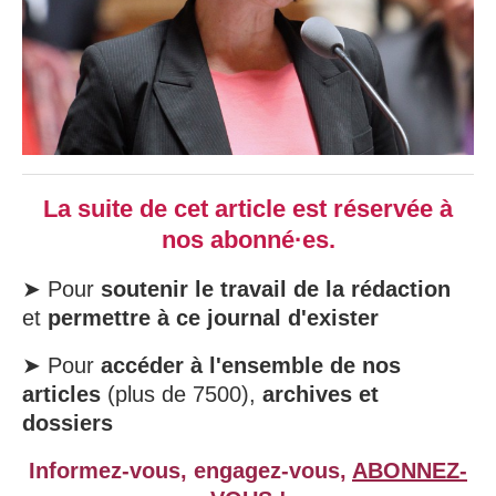
La suite de cet article est réservée à
nos abonné·es.
➤ Pour
soutenir le travail de la rédaction
et
permettre à ce journal d'exister
➤ Pour
accéder à l'ensemble de nos
articles
(plus de 7500),
archives et
dossiers
Informez-vous, engagez-vous,
ABONNEZ-