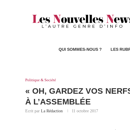
QUI SOMMES-NOUS ?
LES RUB
Politique & Société
« OH, GARDEZ VOS NERFS
À L’ASSEMBLÉE
Ecrit par
La Rédaction
11 octobre 2017