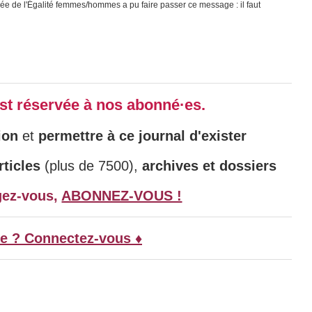
rgée de l'Égalité femmes/hommes a pu faire passer ce message : il faut
 est réservée à nos abonné·es.
ion
et
permettre à ce journal d'exister
ticles
(plus de 7500),
archives et dossiers
gez-vous,
ABONNEZ-VOUS !
e ? Connectez-vous ♦