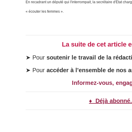
En recadrant un député qui l'interrompait, la secrétaire d'État cha
« écouter les femmes ».
La suite de cet article
➤ Pour
soutenir le travail de la rédact
➤ Pour
accéder à l'ensemble de nos ar
Informez-vous, enga
♦ Déjà abonné.