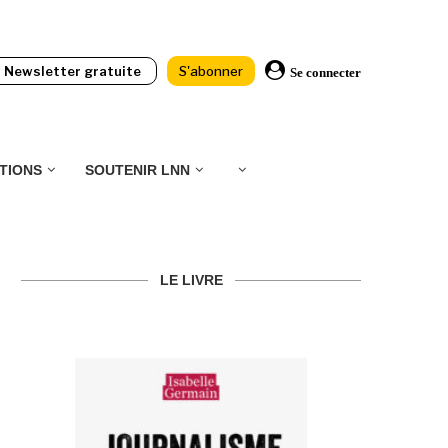
Newsletter gratuite
S'abonner
Se connecter
TIONS
SOUTENIR LNN
LE LIVRE