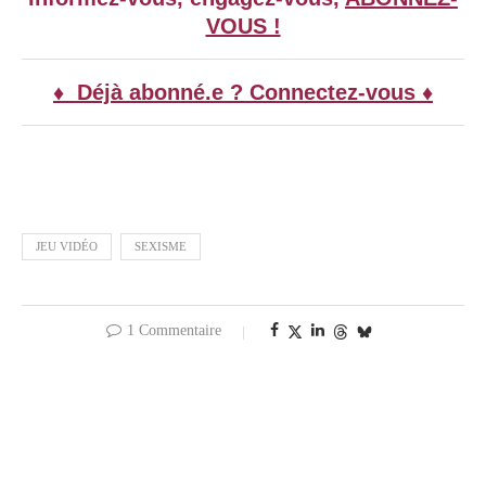
VOUS !
♦ Déjà abonné.e ? Connectez-vous ♦
JEU VIDÉO
SEXISME
1 Commentaire