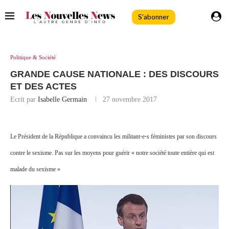
S'abonner
Politique & Société
GRANDE CAUSE NATIONALE : DES DISCOURS
ET DES ACTES
Ecrit par
Isabelle Germain
27 novembre 2017
Le Président de la République a convaincu les militant⋅e⋅s féministes par son discours
contre le sexisme. Pas sur les moyens pour guérir « notre société toute entière qui est
malade du sexisme »