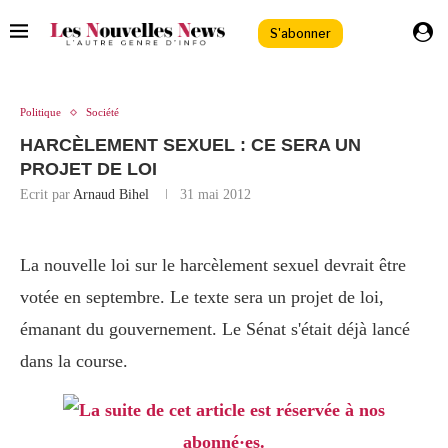
S'abonner
Politique
Société
HARCÈLEMENT SEXUEL : CE SERA UN
PROJET DE LOI
Ecrit par
Arnaud Bihel
31 mai 2012
La nouvelle loi sur le harcèlement sexuel devrait être
votée en septembre. Le texte sera un projet de loi,
émanant du gouvernement. Le Sénat s'était déjà lancé
dans la course.
La suite de cet article est réservée à nos
abonné·es.