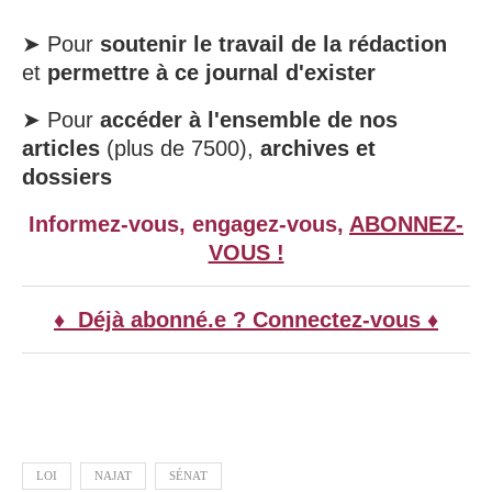
➤ Pour
soutenir le travail de la rédaction
et
permettre à ce journal d'exister
➤ Pour
accéder à l'ensemble de nos
articles
(plus de 7500),
archives et
dossiers
Informez-vous, engagez-vous,
ABONNEZ-
VOUS !
♦ Déjà abonné.e ? Connectez-vous ♦
LOI
NAJAT
SÉNAT