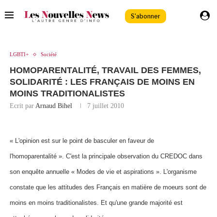
S'abonner
LGBTI+
Société
HOMOPARENTALITÉ, TRAVAIL DES FEMMES,
SOLIDARITÉ : LES FRANÇAIS DE MOINS EN
MOINS TRADITIONALISTES
Ecrit par
Arnaud Bihel
7 juillet 2010
« L'opinion est sur le point de basculer en faveur de
l'homoparentalité ». C'est la principale observation du CREDOC dans
son enquête annuelle « Modes de vie et aspirations ». L'organisme
constate que les attitudes des Français en matière de moeurs sont de
moins en moins traditionalistes. Et qu'une grande majorité est