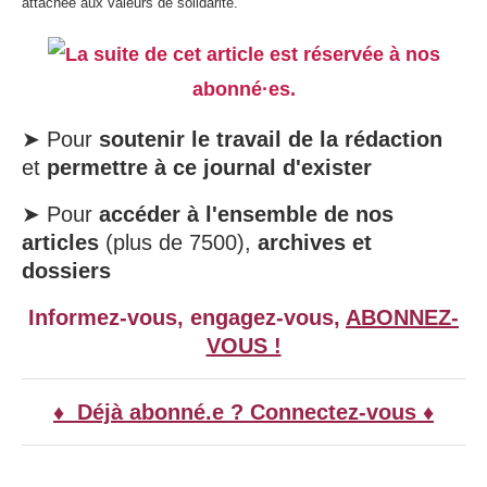
attachée aux valeurs de solidarité.
La suite de cet article est réservée à nos
abonné·es.
➤ Pour
soutenir le travail de la rédaction
et
permettre à ce journal d'exister
➤ Pour
accéder à l'ensemble de nos
articles
(plus de 7500),
archives et
dossiers
Informez-vous, engagez-vous,
ABONNEZ-
VOUS !
♦ Déjà abonné.e ? Connectez-vous ♦