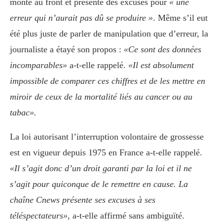
monte au front et présente des excuses pour
« une
erreur qui n’aurait pas dû se produire »
. Même s’il eut
été plus juste de parler de manipulation que d’erreur, la
journaliste a étayé son propos :
«Ce sont des données
incomparables»
a-t-elle rappelé.
«Il est absolument
impossible de comparer ces chiffres et de les mettre en
miroir de ceux de la mortalité liés au cancer ou au
tabac».
La loi autorisant l’interruption volontaire de grossesse
est en vigueur depuis 1975 en France a-t-elle rappelé.
«Il s’agit donc d’un droit garanti par la loi et il ne
s’agit pour quiconque de le remettre en cause. La
chaîne Cnews présente ses excuses à ses
téléspectateurs»
, a-t-elle affirmé sans ambiguïté.