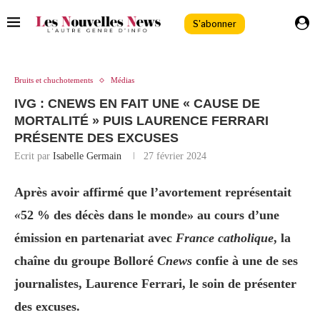
S'abonner
Bruits et chuchotements
Médias
IVG : CNEWS EN FAIT UNE « CAUSE DE
MORTALITÉ » PUIS LAURENCE FERRARI
PRÉSENTE DES EXCUSES
Ecrit par
Isabelle Germain
27 février 2024
Après avoir affirmé que l’avortement représentait
«
52 % des décès dans le monde» au cours d’une
émission en partenariat avec
France catholique
, la
chaîne du groupe Bolloré
Cnews
confie à une de ses
journalistes, Laurence Ferrari, le soin de présenter
des excuses.