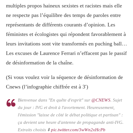
multiples propos haineux sexistes et racistes mais elle
ne respecte pas l’équilibre des temps de paroles entre
représentants de différents courants d’opinion. Les
féministes et écologistes qui répondent favorablement à
leurs invitations sont vite transformés en puching ball…
Les excuses de Laurence Ferrari n’effacent pas le passif
de désinformation de la chaîne.
(Si vous voulez voir la séquence de désinformation de
Cnews (l’infographie chiffrée est à 3′)
Bienvenue dans "En quête d'esprit" sur
@CNEWS
. Sujet
du jour : IVG et droit à l'avortement. Heureusement,
l'émission "laisse de côté le débat politique et partisan" :
ça devient une heure d'antenne de propagande anti-IVG.
Extraits choisis ⬇️
pic.twitter.com/3wWn2xHcPb