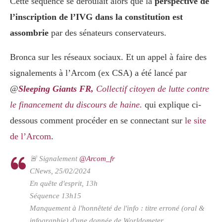
Cette séquence se déroulait alors que la
perspective de
l’inscription de l’IVG dans la constitution est
assombrie
par des sénateurs conservateurs.
Bronca sur les réseaux sociaux. Et un appel à faire des
signalements à l’Arcom (ex CSA) a été lancé par
@
Sleeping Giants FR,
Collectif citoyen de lutte contre
le financement du discours de haine.
qui explique ci-
dessous comment procéder en se connectant sur
le site
de l’Arcom
.
🚨 Signalement
@Arcom_fr
CNews, 25/02/2024
En quête d'esprit, 13h
Séquence 13h15
Manquement à l'honnêteté de l'info : titre erroné (oral &
infographie) d'une donnée de Worldometer.