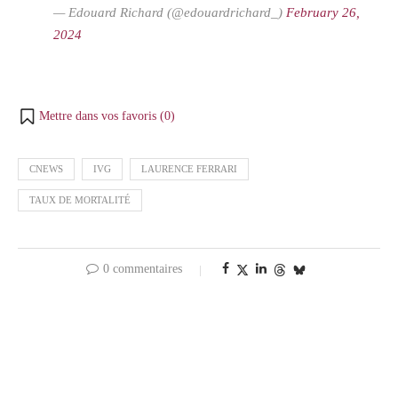
— Edouard Richard (@edouardrichard_)
February 26,
2024
Mettre dans vos favoris (
0
)
CNEWS
IVG
LAURENCE FERRARI
TAUX DE MORTALITÉ
0 commentaires