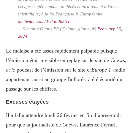
IVG présentée comme un décès contrairement à l'avis
scientifique, à la loi Française & Européenne.
pic.twitter.com/3UFtodhkNT
— Sleeping Giants FR (@slpng_giants_fr)
February 26,
2024
Le malaise a été assez rapidement palpable puisque
l’émission était invisible en replay sur le site de Cnews,
et le
podcast de l’émission sur le site d
’Europe 1
-radio
appartenant aussi au groupe Bolloré-, a été écourté du
passage sur les chiffres.
Excuses étayées
Il a fallu attendre lundi 26 février en fin d’après-midi
pour que la journaliste de
Cnews
, Laurence Ferrari,