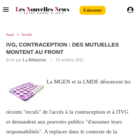
S'abonner
Santé
Société
IVG, CONTRACEPTION : DES MUTUELLES
MONTENT AU FRONT
Ecrit par
La Rédaction
18 octobre 2011
La MGEN et la LMDE dénoncent les
récents "reculs" de l'accès à la contraception et à l'IVG
et demandent aux pouvoirs publics "d'assumer leurs
responsabilités". A replacer dans le contexte de la