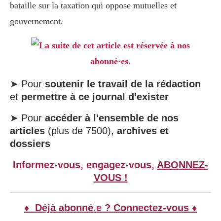
bataille sur la taxation qui oppose mutuelles et
gouvernement.
La suite de cet article est réservée à nos
abonné·es.
➤ Pour
soutenir le travail de la rédaction
et
permettre à ce journal d'exister
➤ Pour
accéder à l'ensemble de nos
articles
(plus de 7500),
archives et
dossiers
Informez-vous, engagez-vous,
ABONNEZ-
VOUS !
♦ Déjà abonné.e ? Connectez-vous ♦