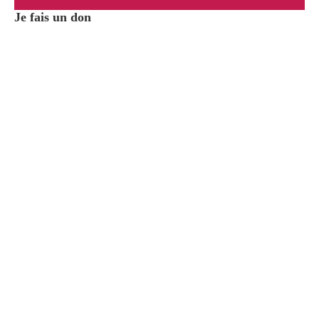
Je fais un don