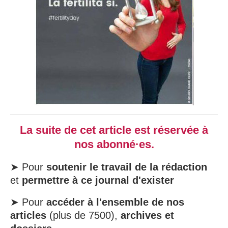
La suite de cet article est réservée à
nos abonné·es.
➤ Pour
soutenir le travail de la rédaction
et
permettre à ce journal d'exister
➤ Pour
accéder à l'ensemble de nos
articles
(plus de 7500),
archives et