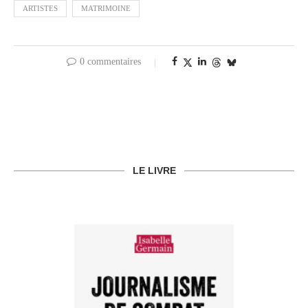
ARTISTES
MATRIMOINE
0 commentaires
LE LIVRE