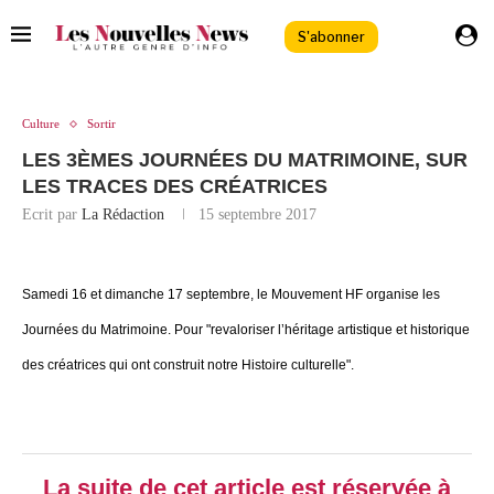
S'abonner
Culture
Sortir
LES 3ÈMES JOURNÉES DU MATRIMOINE, SUR
LES TRACES DES CRÉATRICES
Ecrit par
La Rédaction
15 septembre 2017
Samedi 16 et dimanche 17 septembre, le Mouvement
HF organise les
Journées du Matrimoine. Pour "r
evaloriser l’héritage artistique et historique
des créatrices qui ont construit notre Histoire culturelle".
La suite de cet article est réservée à