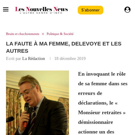
S'abonner
Bruits et chuchotements
Politique & Société
LA FAUTE À MA FEMME, DELEVOYE ET LES
AUTRES
Ecrit par
La Rédaction
18 décembre 2019
En invoquant le rôle
de sa femme dans ses
erreurs de
déclarations, le «
Monsieur retraites »
démissionnaire
actionne un des