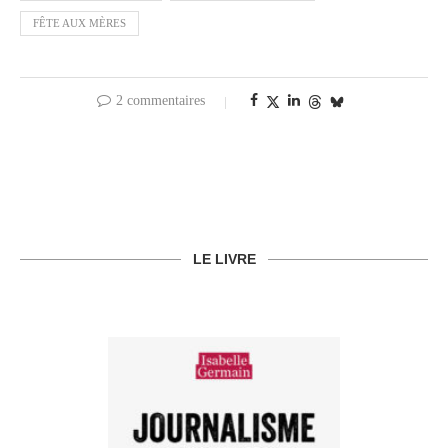
FÊTE AUX MÈRES
2 commentaires
LE LIVRE