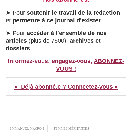
➤ Pour
soutenir le travail de la rédaction
et
permettre à ce journal d'exister
➤ Pour
accéder à l'ensemble de nos
articles
(plus de 7500),
archives et
dossiers
Informez-vous, engagez-vous,
ABONNEZ-
VOUS !
♦ Déjà abonné.e ? Connectez-vous ♦
EMMANUEL MACRON
FEMMES MÉRITANTES