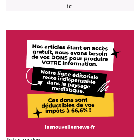
ici
Je fais un don