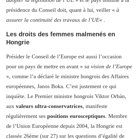
adopter la législation de l’UE
» et le pays nommé à la
présidence du Conseil doit, quant à lui, veiller «
à
assurer la continuité des travaux de l’UE
« .
Les droits des femmes malmenés en
Hongrie
Présider le Conseil de l’Europe est aussi l’occasion
pour un pays de mettre en avant «
sa vision de l’Europe
», comme l’a déclaré le ministre hongrois des Affaires
européennes, Janos Boka. C’est justement ce qui
inquiète. Le Premier ministre hongrois Viktor Orbán,
aux
valeurs ultra-conservatrices
, manifeste
régulièrement ses
positions eurosceptiques
. Membre
de l’Union Européenne depuis 2004, la Hongrie est
classée 26ème (sur 27) sur les questions d’égalité de