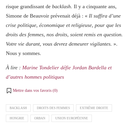
risque grandissant de
backlash
. Il y a cinquante ans,
Simone de Beauvoir prévenait déjà : «
Il suffira d’une
crise politique, économique et religieuse, pour que les
droits des femmes, nos droits, soient remis en question.
Votre vie durant, vous devrez demeurer vigilantes.
».
Nous y sommes.
À lire :
Marine Tondelier défie Jordan Bardella et
d’autres hommes politiques
Mettre dans vos favoris (
0
)
BACKLASH
DROITS DES FEMMES
EXTRÊME DROITE
HONGRIE
ORBAN
UNION EUROPÉENNE