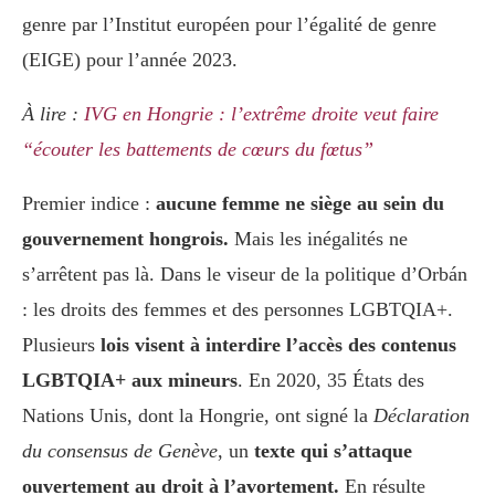
genre par l’Institut européen pour l’égalité de genre
(EIGE) pour l’année 2023.
À lire :
IVG en Hongrie : l’extrême droite veut faire
“écouter les battements de cœurs du fœtus”
Premier indice :
aucune femme ne siège au sein du
gouvernement hongrois.
Mais les inégalités ne
s’arrêtent pas là. Dans le viseur de la politique d’Orbán
: les droits des femmes et des personnes LGBTQIA+.
Plusieurs
lois visent à interdire l’accès des contenus
LGBTQIA+ aux mineurs
. En 2020, 35 États des
Nations Unis, dont la Hongrie, ont signé la
Déclaration
du consensus de Genève
, un
texte qui s’attaque
ouvertement au droit à l’avortement.
En résulte