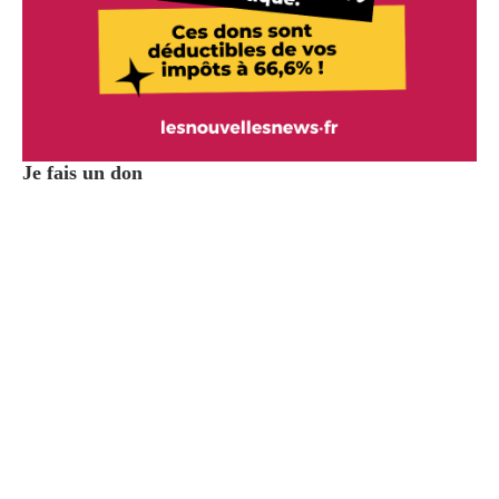
Je fais un don