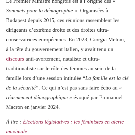
Le Premier Ministre hongrois est à l’origine des «
Sommets pour la démographie
». Organisées à
Budapest depuis 2015, ces réunions rassemblent les
dirigeants d’extrême droite et des droites ultra-
conservatrices européennes. En 2023, Giorgia Meloni,
à la tête du gouvernement italien, y avait tenu un
discours
anti-avortement, nataliste et ultra-
traditionaliste sur le rôle des femmes au sein de la
famille lors d’une session intitulée “
La famille est la clé
de la sécurité“
. Ce qui n’est pas sans faire écho au «
réarmement démographique
» évoqué par Emmanuel
Macron en janvier 2024.
À lire :
Élections législatives : les féministes en alerte
maximale