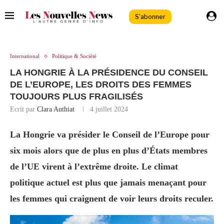
S'abonner
International
Politique & Société
LA HONGRIE À LA PRÉSIDENCE DU CONSEIL
DE L’EUROPE, LES DROITS DES FEMMES
TOUJOURS PLUS FRAGILISÉS
Ecrit par
Clara Authiat
4 juillet 2024
La Hongrie va présider le Conseil de l’Europe pour
six mois alors que de plus en plus d’États membres
de l’UE virent à l’extrême droite. Le climat
politique actuel est plus que jamais menaçant pour
les femmes qui craignent de voir leurs droits reculer.