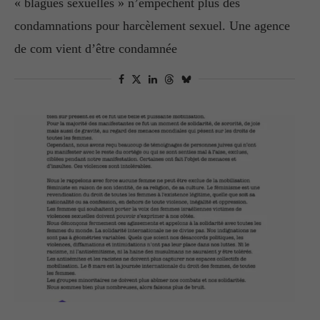
« blagues sexuelles » n’empêchent plus des
condamnations pour harcèlement sexuel. Une agence
de com vient d’être condamnée