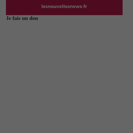
Je fais un don