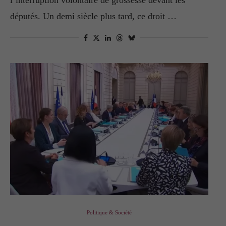
l’interruption volontaire de grossesse devant les
députés. Un demi siècle plus tard, ce droit …
Politique & Société