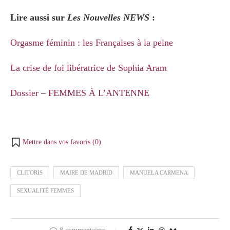
Lire aussi sur
Les Nouvelles NEWS
:
Orgasme féminin : les Françaises à la peine
La crise de foi libératrice de Sophia Aram
Dossier – FEMMES À L’ANTENNE
Mettre dans vos favoris (
0
)
CLITORIS
MAIRE DE MADRID
MANUELA CARMENA
SEXUALITÉ FEMMES