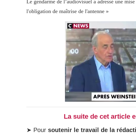
Le gendarme de l’audiovisuel a adressé une mise
l'obligation de maîtrise de l'antenne »
La suite de cet article
➤ Pour
soutenir le travail de la rédact