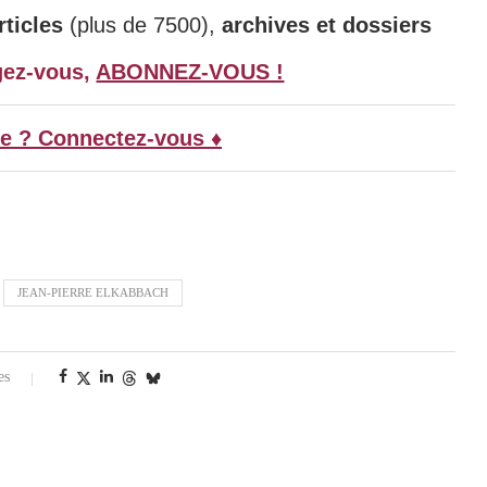
ticles
(plus de 7500),
archives et dossiers
gez-vous,
ABONNEZ-VOUS !
e ? Connectez-vous ♦
JEAN-PIERRE ELKABBACH
es