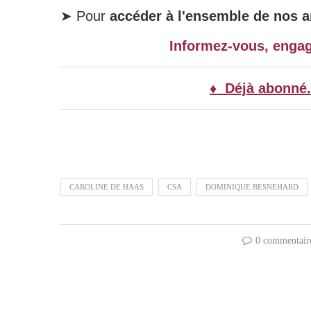
➤ Pour
accéder à l'ensemble de nos ar
Informez-vous, enga
♦ Déjà abonné.
CAROLINE DE HAAS
CSA
DOMINIQUE BESNEHARD
0 commentair