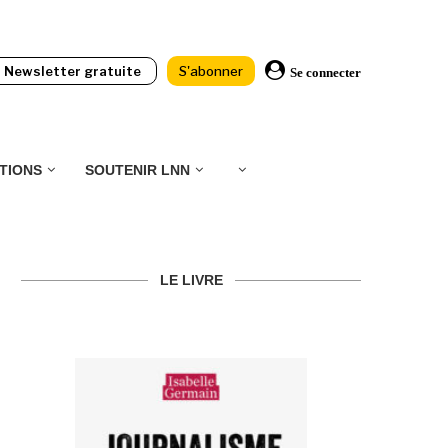
Newsletter gratuite
S'abonner
Se connecter
TIONS
SOUTENIR LNN
LE LIVRE