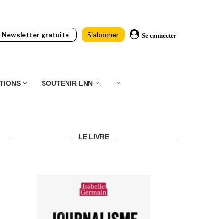
Newsletter gratuite
S'abonner
Se connecter
TIONS
SOUTENIR LNN
LE LIVRE