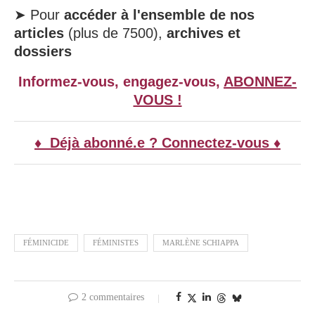
➤ Pour
accéder à l'ensemble de nos
articles
(plus de 7500),
archives et
dossiers
Informez-vous, engagez-vous,
ABONNEZ-
VOUS !
♦ Déjà abonné.e ? Connectez-vous ♦
FÉMINICIDE
FÉMINISTES
MARLÈNE SCHIAPPA
2 commentaires