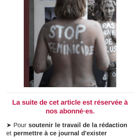
La suite de cet article est réservée à
nos abonné·es.
➤ Pour
soutenir le travail de la rédaction
et
permettre à ce journal d'exister