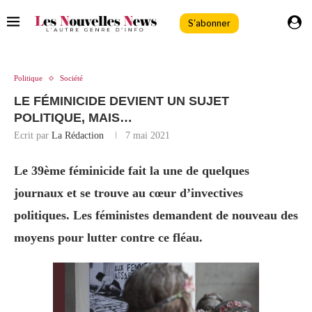
S'abonner
Politique
Société
LE FÉMINICIDE DEVIENT UN SUJET
POLITIQUE, MAIS…
Ecrit par
La Rédaction
7 mai 2021
Le 39ème féminicide fait la une de quelques
journaux et se trouve au cœur d’invectives
politiques. Les féministes demandent de nouveau des
moyens pour lutter contre ce fléau.