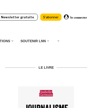
Newsletter gratuite
S'abonner
Se connecter
TIONS
SOUTENIR LNN
LE LIVRE