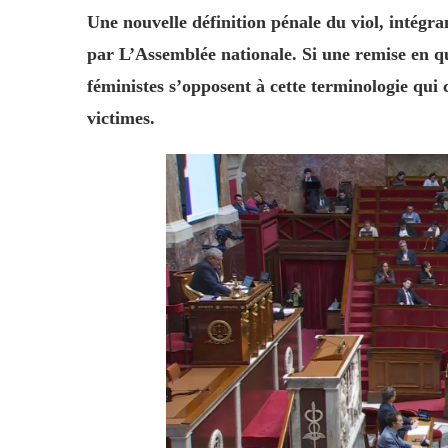
Une nouvelle définition pénale du viol, intégr
par L’Assemblée nationale. Si une remise en que
féministes s’opposent à cette terminologie qui c
victimes.