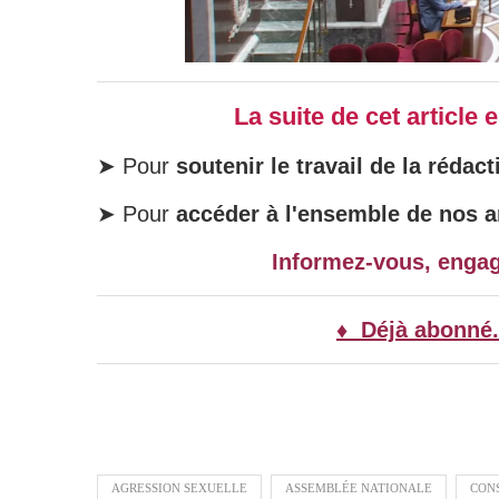
La suite de cet article
➤ Pour
soutenir le travail de la rédact
➤ Pour
accéder à l'ensemble de nos ar
Informez-vous, enga
♦ Déjà abonné.
AGRESSION SEXUELLE
ASSEMBLÉE NATIONALE
CON