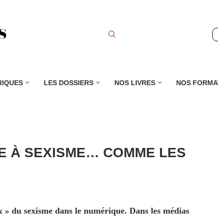
RIQUES
LES DOSSIERS
NOS LIVRES
NOS FORMA
UE À SEXISME… COMME LES
x » du sexisme dans le numérique. Dans les médias