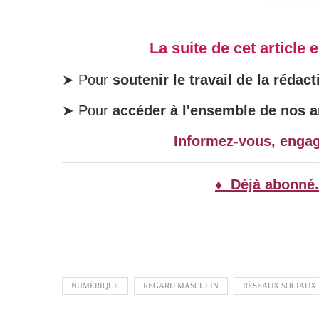
La suite de cet article
➤ Pour
soutenir le travail de la rédact
➤ Pour
accéder à l'ensemble de nos ar
Informez-vous, enga
♦ Déjà abonné.
NUMÉRIQUE
REGARD MASCULIN
RÉSEAUX SOCIAUX