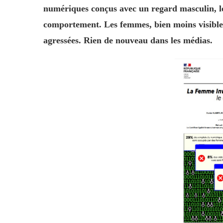
numériques conçus avec un regard masculin, 
comportement. Les femmes, bien moins visibles
agressées. Rien de nouveau dans les médias.