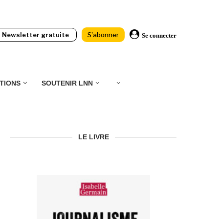
Newsletter gratuite
S'abonner
Se connecter
TIONS
SOUTENIR LNN
LE LIVRE