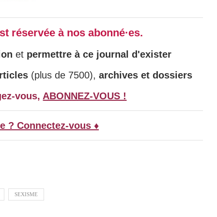
 est réservée à nos abonné·es.
ion
et
permettre à ce journal d'exister
ticles
(plus de 7500),
archives et dossiers
gez-vous,
ABONNEZ-VOUS !
e ? Connectez-vous ♦
SEXISME