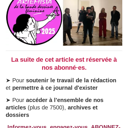
La suite de cet article est réservée à
nos abonné·es.
➤ Pour
soutenir le travail de la rédaction
et
permettre à ce journal d'exister
➤ Pour
accéder à l'ensemble de nos
articles
(plus de 7500),
archives et
dossiers
Informez-vous, engagez-vous,
ABONNEZ-