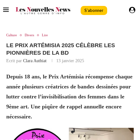
S'abonner
Culture
Divers
Lire
LE PRIX ARTÉMISIA 2025 CÉLÈBRE LES
PIONNIÈRES DE LA BD
Ecrit par
Clara Authiat
13 janvier 2025
Depuis 18 ans, le Prix Artémisia récompense chaque
année plusieurs créatrices de bandes dessinées pour
lutter contre l’invisibilisation des femmes dans le
9ème art. Une piqûre de rappel annuelle encore
nécessaire.