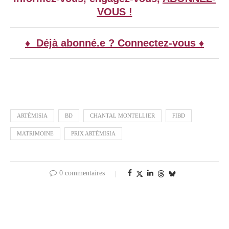
VOUS !
♦ Déjà abonné.e ? Connectez-vous ♦
ARTÉMISIA
BD
CHANTAL MONTELLIER
FIBD
MATRIMOINE
PRIX ARTÉMISIA
0 commentaires