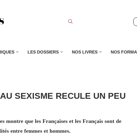
RIQUES
LES DOSSIERS
NOS LIVRES
NOS FORMA
 AU SEXISME RECULE UN PEU
 montre que les Françaises et les Français sont de
galités entre femmes et hommes.