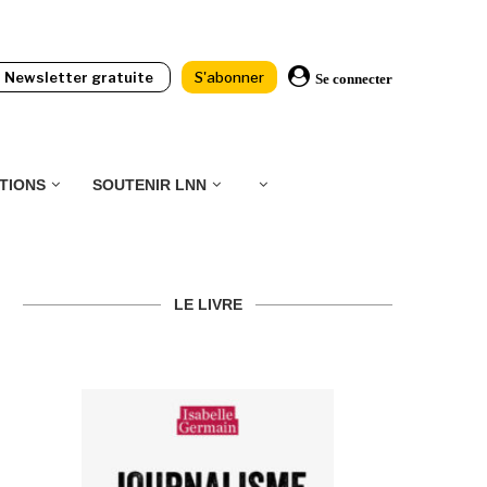
Newsletter gratuite
S'abonner
Se connecter
TIONS
SOUTENIR LNN
LE LIVRE