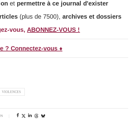
ion
et
permettre à ce journal d'exister
ticles
(plus de 7500),
archives et dossiers
gez-vous,
ABONNEZ-VOUS !
e ? Connectez-vous ♦
VIOLENCES
es