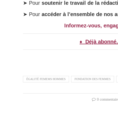
➤ Pour
soutenir le travail de la rédact
➤ Pour
accéder à l'ensemble de nos ar
Informez-vous, enga
♦ Déjà abonné.
ÉGALITÉ FEMEMS HOMMES
FONDATION DES FEMMES
0 commentair