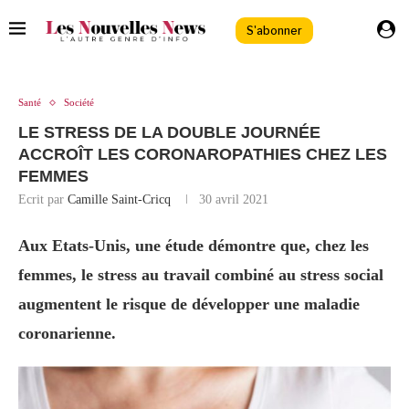
S'abonner
Santé
Société
LE STRESS DE LA DOUBLE JOURNÉE
ACCROÎT LES CORONAROPATHIES CHEZ LES
FEMMES
Ecrit par
Camille Saint-Cricq
30 avril 2021
Aux Etats-Unis, une étude démontre que, chez les
femmes, le stress au travail combiné au stress social
augmentent le risque de développer une maladie
coronarienne.