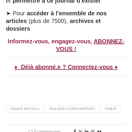
et
permettre à ce journal d'exister
➤ Pour
accéder à l'ensemble de nos
articles
(plus de 7500),
archives et
dossiers
Informez-vous, engagez-vous,
ABONNEZ-
VOUS !
♦ Déjà abonné.e ? Connectez-vous ♦
CHARGE MENTALE
MALADIES CORONARIENNES
STRESS
0 commentaires