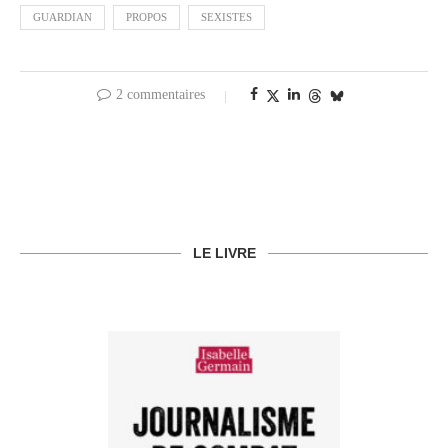
GUARDIAN
PROPOS
SEXISTES
2 commentaires
LE LIVRE