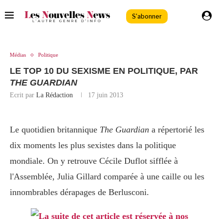
S'abonner
Médias
Politique
LE TOP 10 DU SEXISME EN POLITIQUE, PAR
THE GUARDIAN
Ecrit par
La Rédaction
17 juin 2013
Le quotidien britannique
The Guardian
a répertorié les
dix moments les plus sexistes dans la politique
mondiale. On y retrouve Cécile Duflot sifflée à
l'Assemblée, Julia Gillard comparée à une caille ou les
innombrables dérapages de Berlusconi.
La suite de cet article est réservée à nos