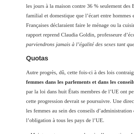
les jours à la maison contre 36 % seulement des E
familial et domestique que l’écart entre hommes 
Françaises déclaraient faire le ménage ou la cuis
rapport reprend Claudia Goldin, professeure d’éc
parviendrons jamais à l’égalité des sexes tant qu
Quotas
Autre progrès, dû, cette fois-ci à des lois contrai
femmes dans les parlements et dans les conseil
par la loi dans huit États membres de l’UE ont per
cette progression devrait se poursuivre. Une direc
les femmes au sein des conseils d’administration 
l’obligation à tous les pays de l’UE.