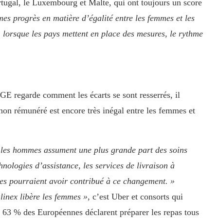
rtugal, le Luxembourg et Malte, qui ont toujours un score
mes progrès en matière d’égalité entre les femmes et les
 lorsque les pays mettent en place des mesures, le rythme
GE regarde comment les écarts se sont resserrés, il
 non rémunéré est encore très inégal entre les femmes et
e les hommes assument une plus grande part des soins
nologies d’assistance, les services de livraison à
es pourraient avoir contribué à ce changement. »
inex libère les femmes »
, c’est Uber et consorts qui
e, 63 % des Européennes déclarent préparer les repas tous