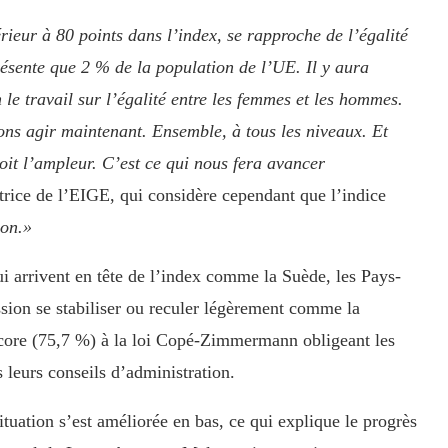
rieur à 80 points dans l’index, se rapproche de l’égalité
ésente que 2 % de la population de l’UE. Il y aura
le travail sur l’égalité entre les femmes et les hommes.
ons agir maintenant. Ensemble, à tous les niveaux. Et
soit l’ampleur. C’est ce qui nous fera avancer
trice de l’EIGE, qui considère cependant que l’indice
ion.»
i arrivent en tête de l’index comme la Suède, les Pays-
sion se stabiliser ou reculer légèrement comme la
score (75,7 %) à la loi Copé-Zimmermann obligeant les
 leurs conseils d’administration.
situation s’est améliorée en bas, ce qui explique le progrès