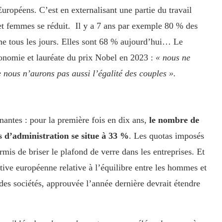
uropéens. C’est en externalisant une partie du travail
et femmes se réduit. Il y a 7 ans par exemple 80 % des
ine tous les jours. Elles sont 68 % aujourd’hui… Le
onomie et lauréate du prix Nobel en 2023 :
« nous ne
e nous n’aurons pas aussi l’égalité des couples ».
gnantes : pour la première fois en dix ans,
le nombre de
s d’administration se situe à 33 %
. Les quotas imposés
mis de briser le plafond de verre dans les entreprises. Et
tive européenne relative à l’équilibre entre les hommes et
des sociétés, approuvée l’année dernière devrait étendre