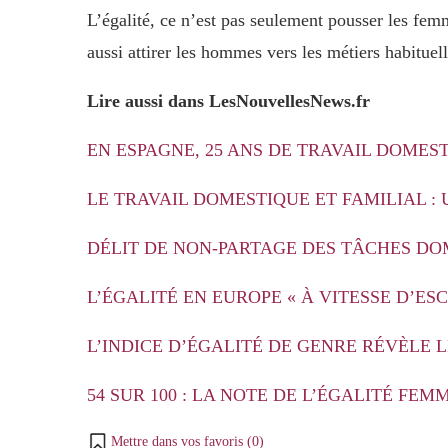
L’égalité, ce n’est pas seulement pousser les fem
aussi attirer les hommes vers les métiers habitu
Lire aussi dans LesNouvellesNews.fr
EN ESPAGNE, 25 ANS DE TRAVAIL DOMEST
LE TRAVAIL DOMESTIQUE ET FAMILIAL :
DÉLIT DE NON-PARTAGE DES TÂCHES DOM
L’ÉGALITÉ EN EUROPE « À VITESSE D’ES
L’INDICE D’ÉGALITÉ DE GENRE RÉVÈLE
54 SUR 100 : LA NOTE DE L’ÉGALITÉ F
Mettre dans vos favoris (
0
)