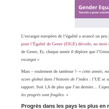
L’escargot européen de l’égalité a avancé un peu 
pour l’Égalité de Genre (EIGE) dévoile, au mois
de Genre, Et, chaque année il déplore que l’Unio
escargot »
Mais – roulement de tambour !-
« cette année, n
score global dans l’histoire de l’index : l’UE se s
rapport. Soit 1,6 de plus que l’an dernier… Cepen
les progrès sont fragiles. »
Progrès dans les pays les plus en 