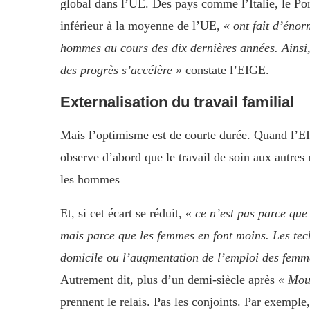
global dans l’UE. Des pays comme l’Italie, le Po
inférieur à la moyenne de l’UE,
« ont fait d’énor
hommes au cours des dix dernières années. Ainsi,
des progrès s’accélère »
constate l’EIGE.
Externalisation du travail familial
Mais l’optimisme est de courte durée. Quand l’EI
observe d’abord que le travail de soin aux autres
les hommes
Et, si cet écart se réduit,
« ce n’est pas parce qu
mais parce que les femmes en font moins. Les tech
domicile ou l’augmentation de l’emploi des femm
Autrement dit, plus d’un demi-siècle après
« Moul
prennent le relais. Pas les conjoints. Par exempl