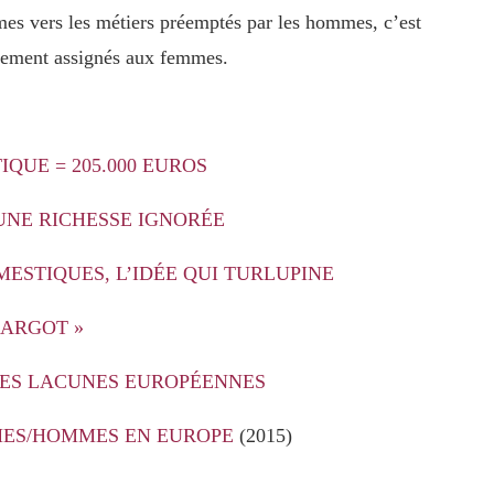
mes vers les métiers préemptés par les hommes, c’est
ellement assignés aux femmes.
IQUE = 205.000 EUROS
 UNE RICHESSE IGNORÉE
ESTIQUES, L’IDÉE QUI TURLUPINE
CARGOT »
 LES LACUNES EUROPÉENNES
EMMES/HOMMES EN EUROPE
(2015)