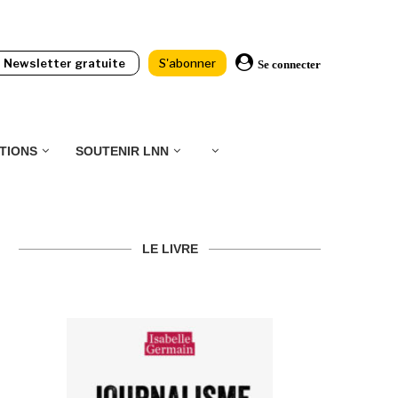
Newsletter gratuite
S'abonner
Se connecter
TIONS
SOUTENIR LNN
LE LIVRE