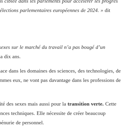
s ciblée dans les parlements pour accélérer les progrès
s élections parlementaires européennes de 2024. »
dit
 sexes sur le marché du travail n’a pas bougé d’un
 a dix ans.
lace dans les domaines des sciences, des technologies, de
mmes eux, ne vont pas davantage dans les professions de
té des sexes mais aussi pour la
transition verte.
Cette
ces techniques. Elle nécessite de créer beaucoup
pénurie de personnel.