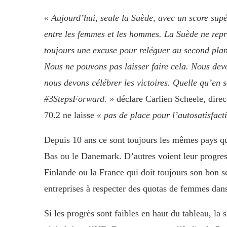
« Aujourd’hui, seule la Suède, avec un score supé
entre les femmes et les hommes. La Suède ne repr
toujours une excuse pour reléguer au second plan 
Nous ne pouvons pas laisser faire cela. Nous dev
nous devons célébrer les victoires. Quelle qu’en 
#3StepsForward. »
déclare Carlien Scheele, direc
70.2 ne laisse
« pas de place pour l’autosatisfact
Depuis 10 ans ce sont toujours les mêmes pays qu
Bas ou le Danemark. D’autres voient leur progres
Finlande ou la France qui doit toujours son bon 
entreprises à respecter des quotas de femmes dans
Si les progrès sont faibles en haut du tableau, la 