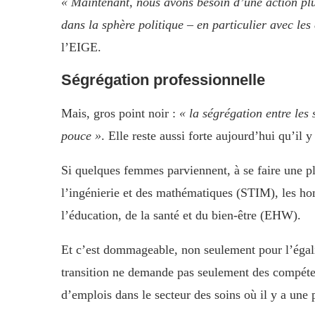
« Maintenant, nous avons besoin d’une action plu
dans la sphère politique – en particulier avec le
l’EIGE.
Ségrégation professionnelle
Mais, gros point noir :
« la ségrégation entre les
pouce »
. Elle reste aussi forte aujourd’hui qu’il y
Si quelques femmes parviennent, à se faire une p
l’ingénierie et des mathématiques (STIM), les ho
l’éducation, de la santé et du bien-être (EHW).
Et c’est dommageable, non seulement pour l’égali
transition ne demande pas seulement des compéten
d’emplois dans le secteur des soins où il y a une 