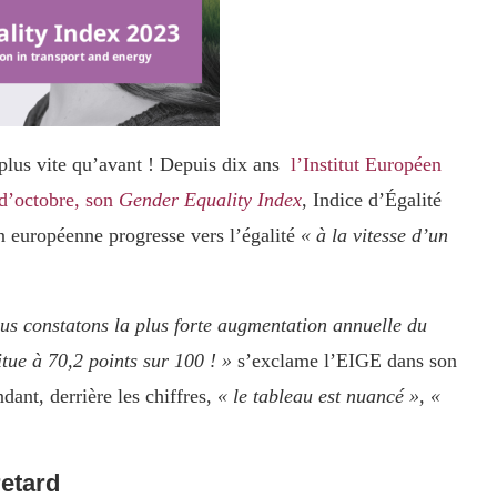
plus vite qu’avant ! Depuis dix ans
l’Institut Européen
 d’octobre, son
Gender Equality Index
, Indice d’Égalité
n européenne progresse vers l’égalité
« à la vitesse d’un
ous constatons la plus forte augmentation annuelle du
itue à 70,2 points sur 100 ! »
s’exclame l’EIGE dans son
dant, derrière les chiffres,
« le tableau est nuancé », «
retard