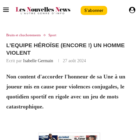
S'abonner
Bruits et chuchotements
Sport
L’EQUIPE HÉROÏSE (ENCORE !) UN HOMME
VIOLENT
Ecrit par
Isabelle Germain
27 août 2024
Non content d'accorder l'honneur de sa Une à un
joueur mis en cause pour violences conjugales, le
quotidien sportif en rigole avec un jeu de mots
catastrophique.