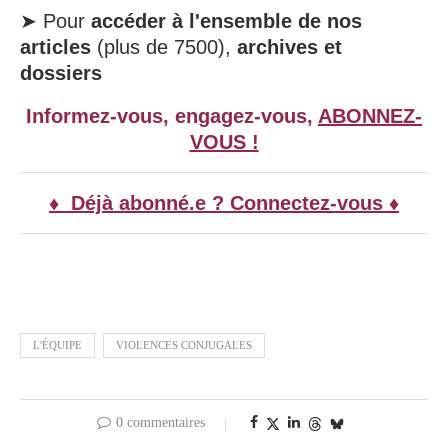
➤ Pour
accéder à l'ensemble de nos
articles
(plus de 7500),
archives et
dossiers
Informez-vous, engagez-vous,
ABONNEZ-
VOUS !
♦ Déjà abonné.e ? Connectez-vous ♦
L'ÉQUIPE
VIOLENCES CONJUGALES
0 commentaires