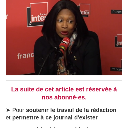
La suite de cet article est réservée à
nos abonné·es.
➤ Pour
soutenir le travail de la rédaction
et
permettre à ce journal d'exister