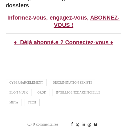
dossiers
Informez-vous, engagez-vous,
ABONNEZ-
VOUS !
♦ Déjà abonné.e ? Connectez-vous ♦
CYBERHARCÈLEMENT
DISCRIMINATION SEXISTE
ELON MUSK
GROK
INTELLIGENCE ARTIFICIELLE
META
TECH
0 commentaires