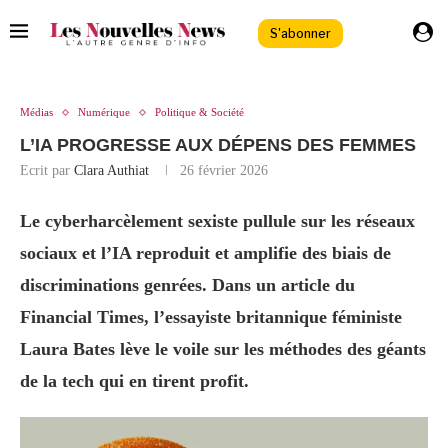
S'abonner
Médias
Numérique
Politique & Société
L’IA PROGRESSE AUX DÉPENS DES FEMMES
Ecrit par
Clara Authiat
26 février 2026
Le cyberharcèlement sexiste pullule sur les réseaux
sociaux et l’IA reproduit et amplifie des biais de
discriminations genrées. Dans un article du
Financial Times, l’essayiste britannique féministe
Laura Bates lève le voile sur les méthodes des géants
de la tech qui en tirent profit.