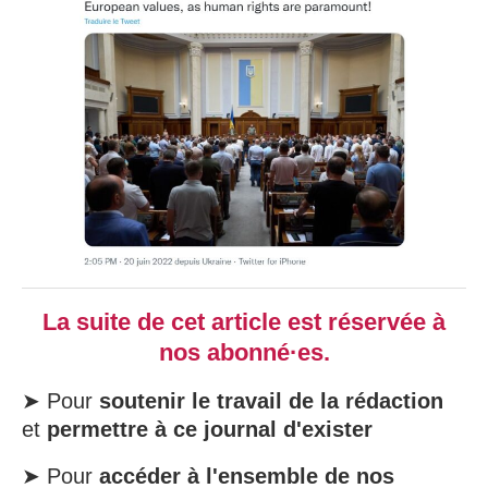
La suite de cet article est réservée à
nos abonné·es.
➤ Pour
soutenir le travail de la rédaction
et
permettre à ce journal d'exister
➤ Pour
accéder à l'ensemble de nos