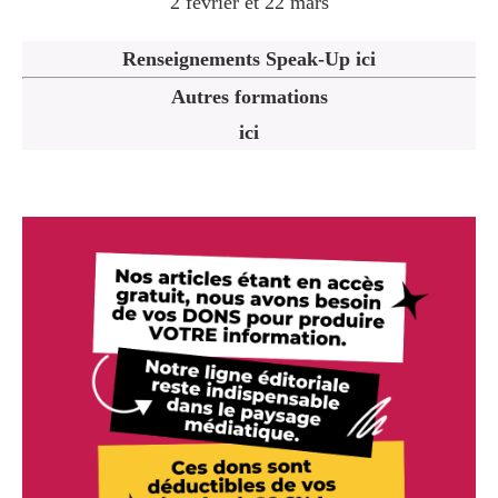
2 février et 22 mars
Renseignements Speak-Up ici
Autres formations
ici