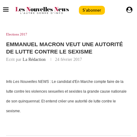
S'abonner
Elections 2017
EMMANUEL MACRON VEUT UNE AUTORITÉ
DE LUTTE CONTRE LE SEXISME
Ecrit par
La Rédaction
24 février 2017
Info
Les Nouvelles NEWS
:
Le candidat d'En Marche compte faire de la
lutte contre les violences sexuelles et sexistes la grande cause nationale
de son quinquennat. Et entend créer une autorité de lutte contre le
sexisme.