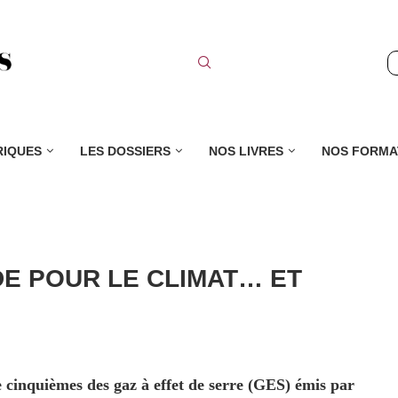
RIQUES
LES DOSSIERS
NOS LIVRES
NOS FORMA
E POUR LE CLIMAT… ET
 cinquièmes des gaz à effet de serre (GES) émis par