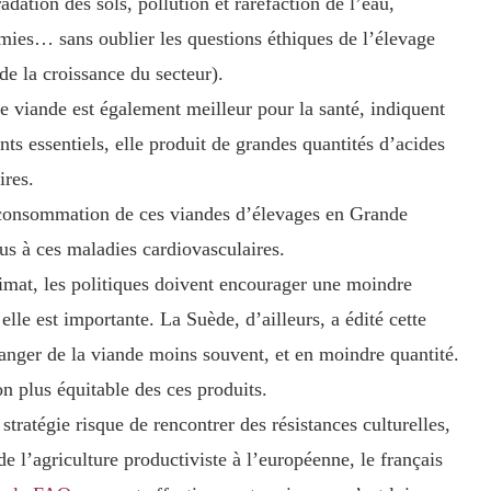
dation des sols, pollution et raréfaction de l’eau,
émies… sans oublier les questions éthiques de l’élevage
de la croissance du secteur).
e viande est également meilleur pour la santé, indiquent
nts essentiels, elle produit de grandes quantités d’acides
ires.
a consommation de ces viandes d’élevages en Grande
us à ces maladies cardiovasculaires.
climat, les politiques doivent encourager une moindre
le est importante. La Suède, d’ailleurs, a édité cette
ger de la viande moins souvent, et en moindre quantité.
ion plus équitable des ces produits.
stratégie risque de rencontrer des résistances culturelles,
e l’agriculture productiviste à l’européenne, le français