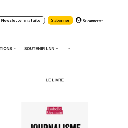
Newsletter gratuite
S'abonner
Se connecter
TIONS
SOUTENIR LNN
LE LIVRE