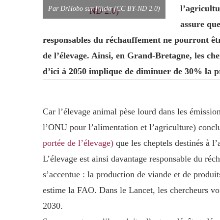
l’agricult
Par DrHobo sur Flickr (CC BY-ND 2.0)
assure que
responsables du réchauffement ne pourront êtr
de l’élevage. Ainsi, en Grand-Bretagne, les ch
d’ici à 2050 implique de diminuer de 30% la p
Car l’élevage animal pèse lourd dans les émiss
l’ONU pour l’alimentation et l’agriculture
)
conclu
portée de l’élevage)
que les cheptels destinés à l’
L’élevage est ainsi davantage responsable du réch
s’accentue : la production de viande et de produit
estime la FAO. Dans le Lancet, les chercheurs vo
2030.