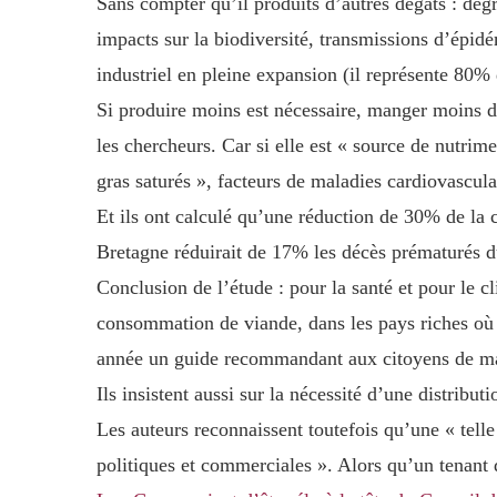
Sans compter qu’il produits d’autres dégâts : dégra
impacts sur la biodiversité, transmissions d’épid
industriel en pleine expansion (il représente 80% 
Si produire moins est nécessaire, manger moins d
les chercheurs. Car si elle est « source de nutrime
gras saturés », facteurs de maladies cardiovascula
Et ils ont calculé qu’une réduction de 30% de l
Bretagne réduirait de 17% les décès prématurés d
Conclusion de l’étude : pour la santé et pour le 
consommation de viande, dans les pays riches où el
année un guide recommandant aux citoyens de man
Ils insistent aussi sur la nécessité d’une distribut
Les auteurs reconnaissent toutefois qu’une « telle 
politiques et commerciales ». Alors qu’un tenant d