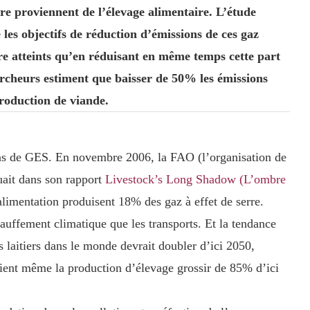
ure proviennent de l’élevage alimentaire. L’étude
 les objectifs de réduction d’émissions de ces gaz
e atteints qu’en réduisant en même temps cette part
ercheurs estiment que baisser de 50% les émissions
roduction de viande.
ions de GES. En novembre 2006, la FAO
(
l’organisation de
ait dans son rapport
Livestock’s Long Shadow (L’ombre
alimentation produisent 18% des gaz à effet de serre.
auffement climatique que les transports. Et la tendance
s laitiers dans le monde devrait doubler d’ici 2050,
ient même la production d’élevage grossir de 85% d’ici