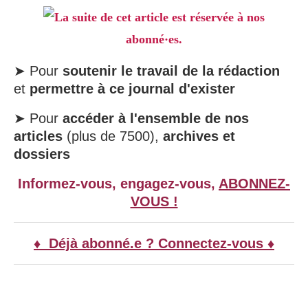
La suite de cet article est réservée à nos
abonné·es.
➤ Pour
soutenir le travail de la rédaction
et
permettre à ce journal d'exister
➤ Pour
accéder à l'ensemble de nos
articles
(plus de 7500),
archives et
dossiers
Informez-vous, engagez-vous,
ABONNEZ-
VOUS !
♦ Déjà abonné.e ? Connectez-vous ♦