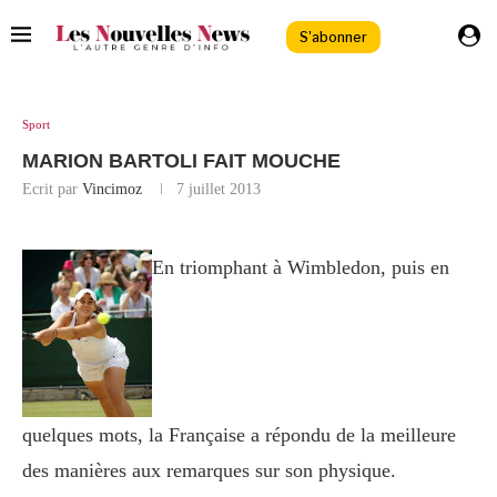
S'abonner
Sport
MARION BARTOLI FAIT MOUCHE
Ecrit par
Vincimoz
7 juillet 2013
En triomphant à Wimbledon, puis en
quelques mots, la Française a répondu de la meilleure
des manières aux remarques sur son physique.