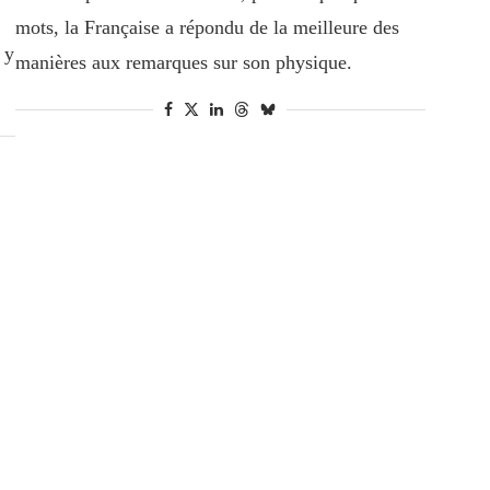
mots, la Française a répondu de la meilleure des
 y
manières aux remarques sur son physique.