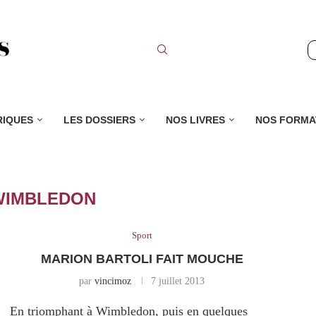
RIQUES
LES DOSSIERS
NOS LIVRES
NOS FORMA
WIMBLEDON
Sport
MARION BARTOLI FAIT MOUCHE
par
vincimoz
7 juillet 2013
En triomphant à Wimbledon, puis en quelques