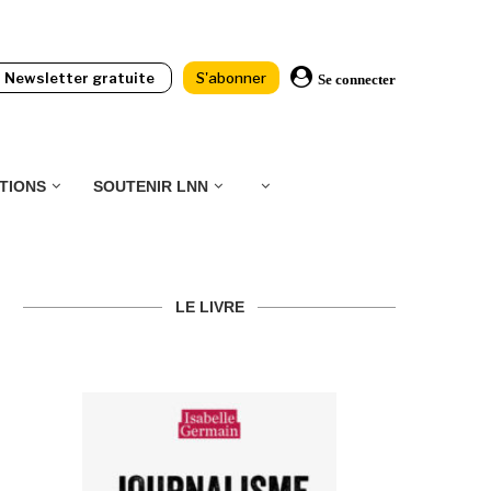
Newsletter gratuite
S'abonner
Se connecter
TIONS
SOUTENIR LNN
LE LIVRE