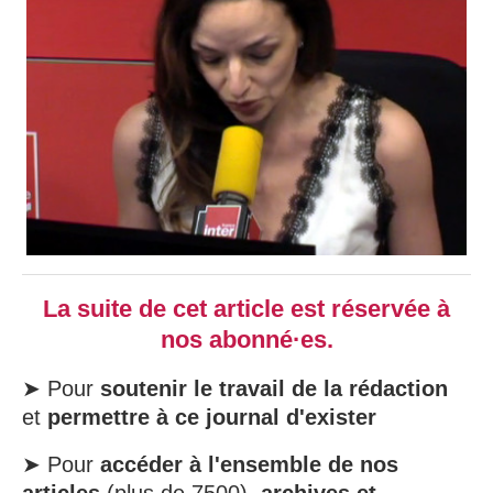
La suite de cet article est réservée à
nos abonné·es.
➤ Pour
soutenir le travail de la rédaction
et
permettre à ce journal d'exister
➤ Pour
accéder à l'ensemble de nos