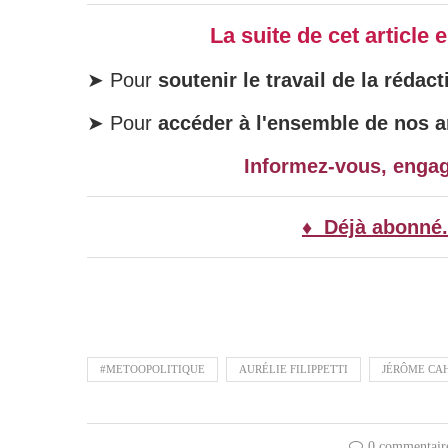
La suite de cet article
➤ Pour
soutenir le travail de la rédact
➤ Pour
accéder à l'ensemble de nos ar
Informez-vous, enga
♦ Déjà abonné.
#METOOPOLITIQUE
AURÉLIE FILIPPETTI
JÉRÔME CA
0 commentair