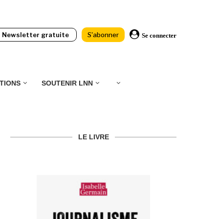
Newsletter gratuite
S'abonner
Se connecter
TIONS
SOUTENIR LNN
LE LIVRE