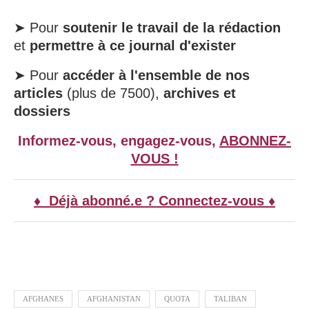
➤ Pour
soutenir le travail de la rédaction
et
permettre à ce journal d'exister
➤ Pour
accéder à l'ensemble de nos
articles
(plus de 7500),
archives et
dossiers
Informez-vous, engagez-vous,
ABONNEZ-
VOUS !
♦ Déjà abonné.e ? Connectez-vous ♦
AFGHANES
AFGHANISTAN
QUOTA
TALIBAN