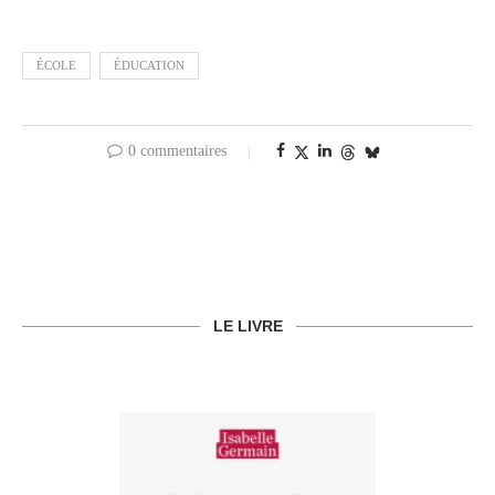
ÉCOLE
ÉDUCATION
0 commentaires
LE LIVRE