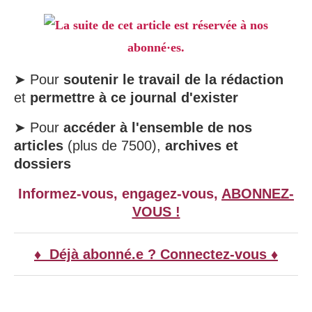
La suite de cet article est réservée à nos
abonné·es.
➤ Pour
soutenir le travail de la rédaction
et
permettre à ce journal d'exister
➤ Pour
accéder à l'ensemble de nos
articles
(plus de 7500),
archives et
dossiers
Informez-vous, engagez-vous,
ABONNEZ-
VOUS !
♦ Déjà abonné.e ? Connectez-vous ♦