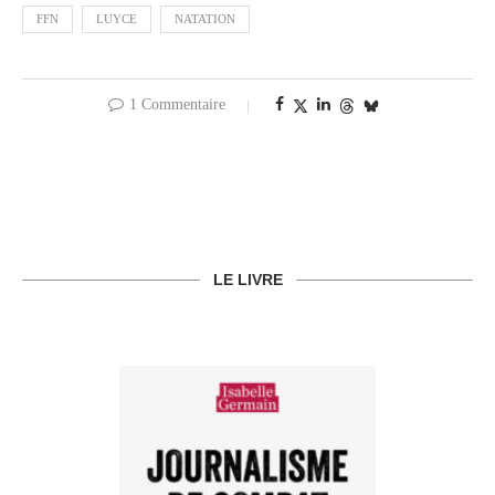
FFN
LUYCE
NATATION
1 Commentaire
LE LIVRE