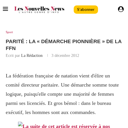
S'abonner
Sport
PARITÉ : LA « DÉMARCHE PIONNIÈRE » DE LA
FFN
Ecrit par
La Rédaction
3 décembre 2012
La fédération française de natation vient d'élire un
comité directeur paritaire. Une démarche somme toute
logique, puisqu'elle compte une majorité de femmes
parmi ses licenciés. Et gros bémol : dans le bureau
exécutif, les hommes sont aux commandes.
La suite de cet article est réservée à nos