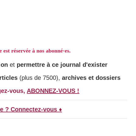
le est réservée à nos abonné·es.
ion
et
permettre à ce journal d'exister
ticles
(plus de 7500),
archives et dossiers
gez-vous,
ABONNEZ-VOUS !
e ? Connectez-vous ♦