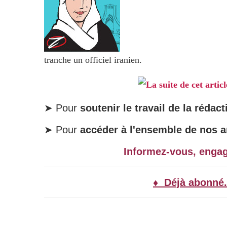
tranche un officiel iranien.
La suite de cet artic
➤ Pour
soutenir le travail de la rédact
➤ Pour
accéder à l'ensemble de nos ar
Informez-vous, enga
♦ Déjà abonné.