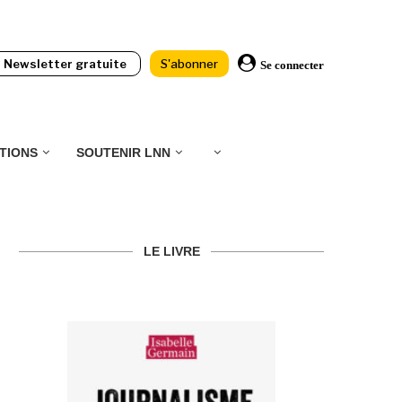
Newsletter gratuite
S'abonner
Se connecter
TIONS
SOUTENIR LNN
LE LIVRE