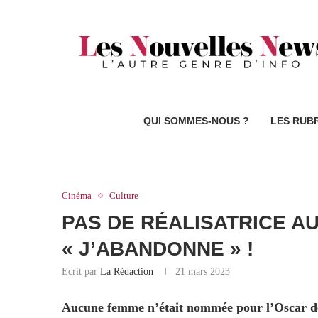
QUI SOMMES-NOUS ?
LES RUB
Cinéma
Culture
PAS DE RÉALISATRICE A
« J’ABANDONNE » !
Ecrit par
La Rédaction
21 mars 2023
Aucune femme n’était nommée pour l’Oscar de 