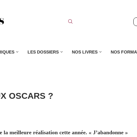
RIQUES
LES DOSSIERS
NOS LIVRES
NOS FORMA
UX OSCARS ?
la meilleure réalisation cette année. « J’abandonne »