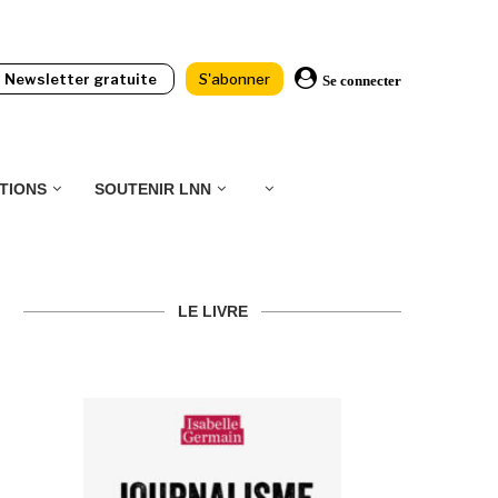
Newsletter gratuite
S'abonner
Se connecter
TIONS
SOUTENIR LNN
LE LIVRE