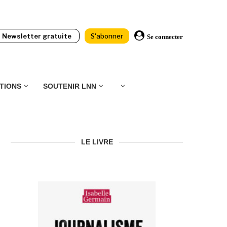
Newsletter gratuite
S'abonner
Se connecter
TIONS
SOUTENIR LNN
LE LIVRE