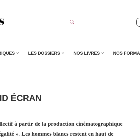
RIQUES
LES DOSSIERS
NOS LIVRES
NOS FORMA
ND ÉCRAN
lectif à partir de la production cinématographique
galité ». Les hommes blancs restent en haut de