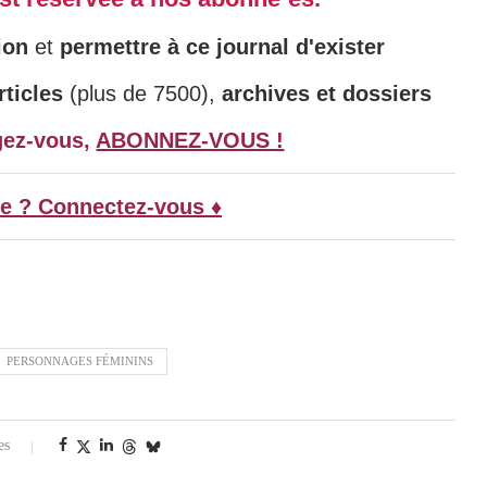
ion
et
permettre à ce journal d'exister
ticles
(plus de 7500),
archives et dossiers
gez-vous,
ABONNEZ-VOUS !
e ? Connectez-vous ♦
PERSONNAGES FÉMININS
es