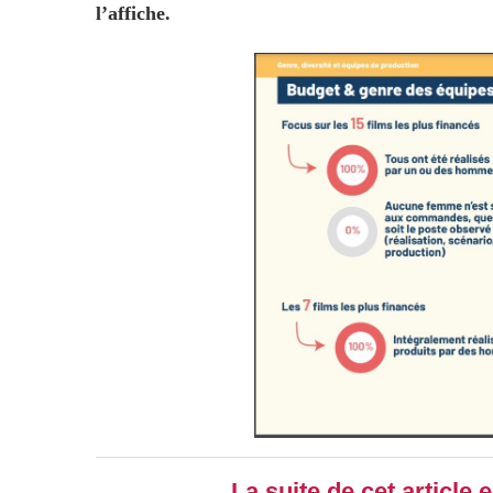
l’affiche.
La suite de cet article