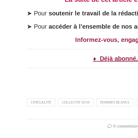
➤ Pour
soutenir le travail de la rédact
➤ Pour
accéder à l'ensemble de nos ar
Informez-vous, enga
♦ Déjà abonné.
CINÉGALITÉ
COLLECTIF 50/50
HOMMES BLANCS
0 commentair