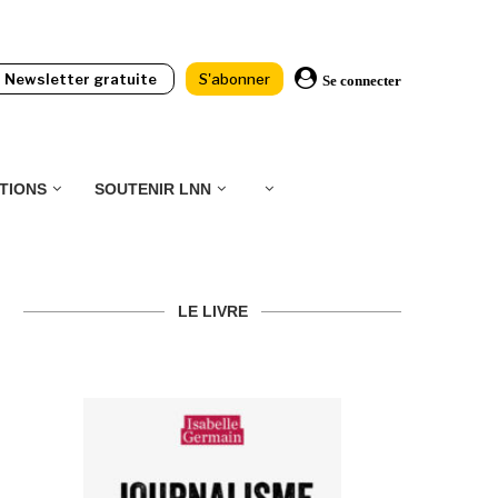
Newsletter gratuite
S'abonner
Se connecter
TIONS
SOUTENIR LNN
LE LIVRE