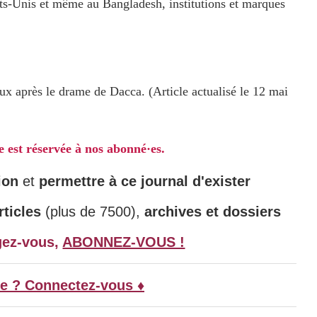
-Unis et même au Bangladesh, institutions et marques
x après le drame de Dacca. (Article actualisé le 12 mai
le est réservée à nos abonné·es.
ion
et
permettre à ce journal d'exister
ticles
(plus de 7500),
archives et dossiers
gez-vous,
ABONNEZ-VOUS !
e ? Connectez-vous ♦