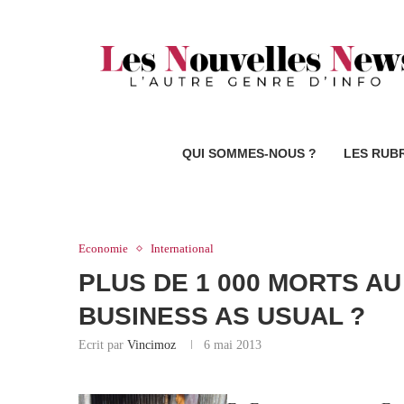
QUI SOMMES-NOUS ?
LES RUB
Economie
International
PLUS DE 1 000 MORTS A
BUSINESS AS USUAL ?
Ecrit par
Vincimoz
6 mai 2013