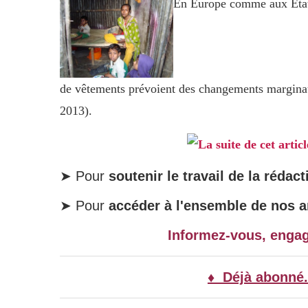
En Europe comme aux Etats
de vêtements prévoient des changements marginau
2013).
La suite de cet artic
➤ Pour
soutenir le travail de la rédact
➤ Pour
accéder à l'ensemble de nos ar
Informez-vous, enga
♦ Déjà abonné.