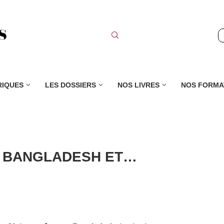
RIQUES
LES DOSSIERS
NOS LIVRES
NOS FORMA
U BANGLADESH ET…