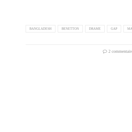
BANGLADESH
BENETTON
DRAME
GAP
M
2 commentair