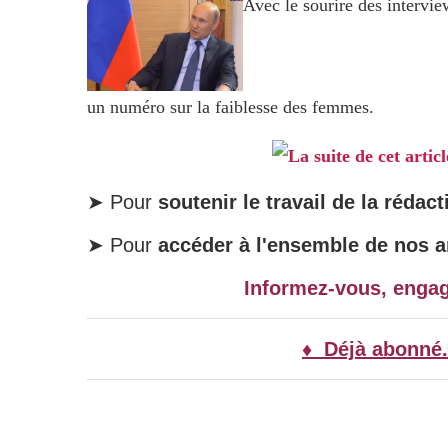
Avec le sourire des intervie
un numéro sur la faiblesse des femmes.
La suite de cet artic
➤ Pour
soutenir le travail de la rédact
➤ Pour
accéder à l'ensemble de nos ar
Informez-vous, enga
♦ Déjà abonné.