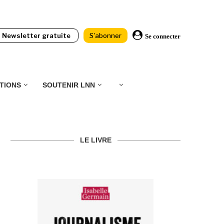
Newsletter gratuite
S'abonner
Se connecter
TIONS
SOUTENIR LNN
LE LIVRE