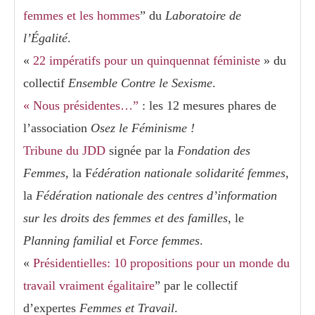
femmes et les hommes
” du
Laboratoire de
l’Égalité
.
«
22 impératifs pour un quinquennat féministe
» du
collectif
Ensemble Contre le Sexisme
.
« Nous présidentes…”
: les 12 mesures phares de
l’association
Osez le Féminisme !
Tribune du JDD
signée par la
Fondation des
Femmes
, la F
édération nationale solidarité femmes
,
la
Fédération nationale des centres d’information
sur les droits des femmes et des familles
, le
Planning familial
et
Force femmes
.
«
Présidentielles: 10 propositions pour un monde du
travail vraiment égalitaire
” par le collectif
d’expertes
Femmes et Travail
.