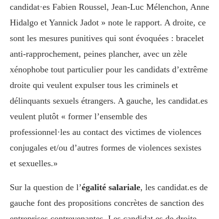
candidat·es Fabien Roussel, Jean-Luc Mélenchon, Anne
Hidalgo et Yannick Jadot » note le rapport. A droite, ce
sont les mesures punitives qui sont évoquées : bracelet
anti-rapprochement, peines plancher, avec un zèle
xénophobe tout particulier pour les candidats d’extrême
droite qui veulent expulser tous les criminels et
délinquants sexuels étrangers. A gauche, les candidat.es
veulent plutôt « former l’ensemble des
professionnel·les au contact des victimes de violences
conjugales et/ou d’autres formes de violences sexistes
et sexuelles.»
Sur la question de l’
égalité salariale
, les candidat.es de
gauche font des propositions concrètes de sanction des
entreprises contrevenantes. Les candidat.es de droite