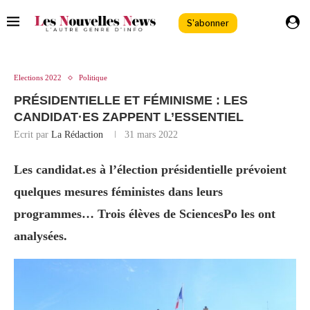
S'abonner
Elections 2022
Politique
PRÉSIDENTIELLE ET FÉMINISME : LES
CANDIDAT·ES ZAPPENT L’ESSENTIEL
Ecrit par
La Rédaction
31 mars 2022
Les candidat.es à l’élection présidentielle prévoient
quelques mesures féministes dans leurs
programmes… Trois élèves de SciencesPo les ont
analysées.