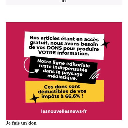
ici
Je fais un don