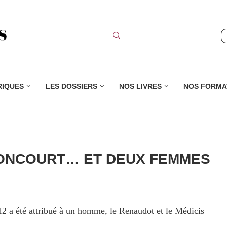
RIQUES
LES DOSSIERS
NOS LIVRES
NOS FORMA
 GONCOURT… ET DEUX FEMMES
2 a été attribué à un homme, le Renaudot et le Médicis