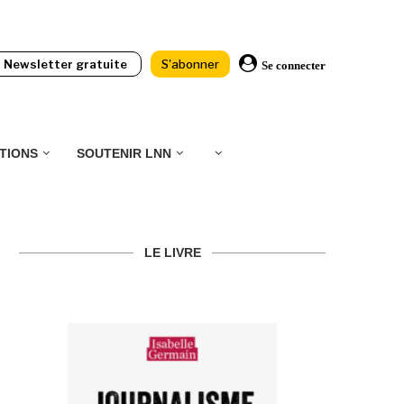
Newsletter gratuite
S'abonner
Se connecter
TIONS
SOUTENIR LNN
LE LIVRE