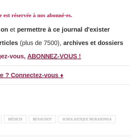
le est réservée à nos abonné·es.
ion
et
permettre à ce journal d'exister
ticles
(plus de 7500),
archives et dossiers
gez-vous,
ABONNEZ-VOUS !
e ? Connectez-vous ♦
MÉDICIS
RENAUDOT
SCHOLASTIQUE MUKASONGA