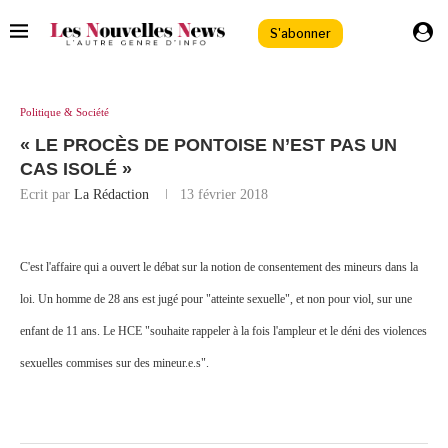
S'abonner
Politique & Société
« LE PROCÈS DE PONTOISE N’EST PAS UN
CAS ISOLÉ »
Ecrit par
La Rédaction
13 février 2018
C'est l'affaire qui a ouvert le débat sur la notion de consentement des mineurs dans la
loi. Un homme de 28 ans est jugé pour "atteinte sexuelle", et non pour viol, sur une
enfant de 11 ans. Le HCE "souhaite rappeler à la fois l'ampleur et le déni des violences
sexuelles commises sur des mineur.e.s".